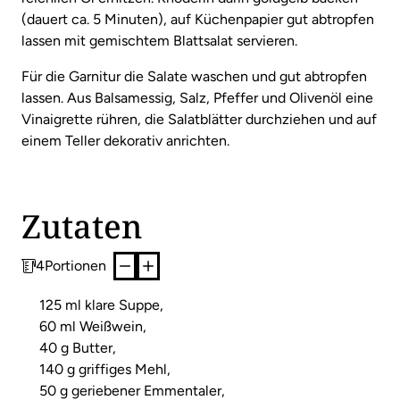
(dauert ca. 5 Minuten), auf Küchenpapier gut abtropfen
lassen mit gemischtem Blattsalat servieren.
Für die Garnitur die Salate waschen und gut abtropfen
lassen. Aus Balsamessig, Salz, Pfeffer und Olivenöl eine
Vinaigrette rühren, die Salatblätter durchziehen und auf
einem Teller dekorativ anrichten.
Zutaten
4
Portionen
125 ml klare Suppe,
60 ml Weißwein,
40 g Butter,
140 g griffiges Mehl,
50 g geriebener Emmentaler,