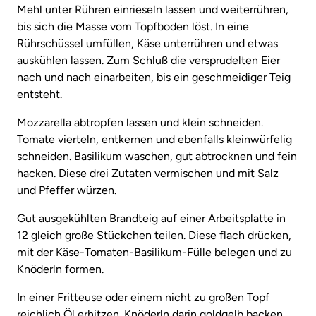
Mehl unter Rühren einrieseln lassen und weiterrühren,
bis sich die Masse vom Topfboden löst. In eine
Rührschüssel umfüllen, Käse unterrühren und etwas
auskühlen lassen. Zum Schluß die versprudelten Eier
nach und nach einarbeiten, bis ein geschmeidiger Teig
entsteht.
Mozzarella abtropfen lassen und klein schneiden.
Tomate vierteln, entkernen und ebenfalls kleinwürfelig
schneiden. Basilikum waschen, gut abtrocknen und fein
hacken. Diese drei Zutaten vermischen und mit Salz
und Pfeffer würzen.
Gut ausgekühlten Brandteig auf einer Arbeitsplatte in
12 gleich große Stückchen teilen. Diese flach drücken,
mit der Käse-Tomaten-Basilikum-Fülle belegen und zu
Knöderln formen.
In einer Fritteuse oder einem nicht zu großen Topf
reichlich Öl erhitzen. Knöderln darin goldgelb backen