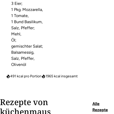
3 Eier;
1 Pkg. Mozzarella,
1 Tomate,
1 Bund Basilikum,
Salz, Pfeffer;
Mehl,
Öl;
gemischter Salat;
Balsamessig,
Salz, Pfeffer,
Olivenöl
491 kcal pro Portion
1965
kcal insgesamt
Rezepte von
Alle
küchenmaus
Rezepte