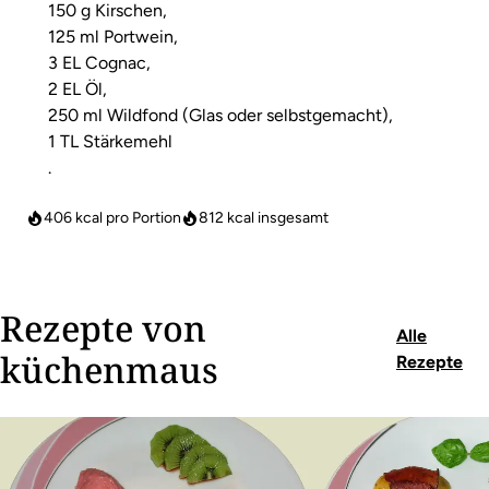
150 g Kirschen,
125 ml Portwein,
3 EL Cognac,
2 EL Öl,
250 ml Wildfond (Glas oder selbstgemacht),
1 TL Stärkemehl
.
406 kcal pro Portion
812
kcal insgesamt
Rezepte von
Alle
küchenmaus
Rezepte