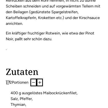
Rehrücken aus dem Rohr nehmen, in nicht zu dünne
Scheiben schneiden und auf vorgewärmten Tellern mit
den Beilagen (gedünstete Spargelstreifen,
Kartoffelkrapferln, Kroketten etc.) und der Kirschsauce
anrichten.
Ein kräftiger fruchtiger Rotwein, wie etwa der Pinot
Noir, paßt sehr schön dazu.
.
Zutaten
2
Portionen
400 g ausgelöstes Maibockrückenfilet,
Salz, Pfeffer,
Thymian,