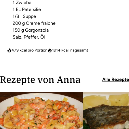
1 Zwiebel
1 EL Petersilie
1/8 l Suppe
200 g Creme fraiche
150 g Gorgonzola
Salz, Pfeffer, Öl
479 kcal pro Portion
1914
kcal insgesamt
Rezepte von Anna
Alle Rezepte