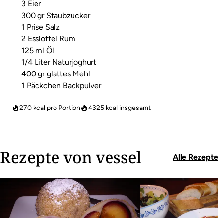
3 Eier
300 gr Staubzucker
1 Prise Salz
2 Esslöffel Rum
125 ml Öl
1/4 Liter Naturjoghurt
400 gr glattes Mehl
1 Päckchen Backpulver
270 kcal pro Portion
4325
kcal insgesamt
Rezepte von vessel
Alle Rezepte