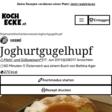
Direkt
Deine Rezepte verdienen einen Platz!
Jetzt registrieren
zum
Inhalt
Einloggen
Pfadnavigation
Startseite
Kochecken
vessel
Joghurtgugelhupf
vessel
Joghurtgugelhupf
Mehl- und Süßspeisen
17. Jun 2011
28017 Ansichten
60 Minuten
Österreich aus einem Buch von Bettina Ager
270 kcal
Kochmodus starten
Rezept drucken