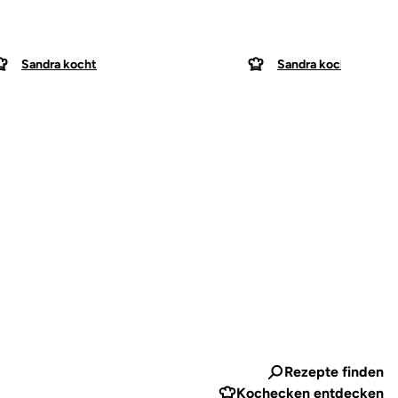
Sandra kocht
Sandra kocht
Rezepte finden
Kochecken entdecken