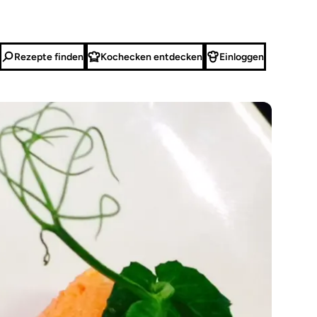
Rezepte finden
Kochecken entdecken
Einloggen