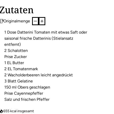
Zutaten
Originalmenge
1 Dose Datterini Tomaten mit etwas Saft oder
saisonal frische Datterinis (Stielansatz
entfernt)
2 Schalotten
Prise Zucker
1 EL Butter
2 EL Tomatenmark
2 Wacholderbeeren leicht angedrückt
3 Blatt Gelatine
150 ml Obers geschlagen
Prise Cayennepfeffer
Salz und frischen Pfeffer
655
kcal insgesamt