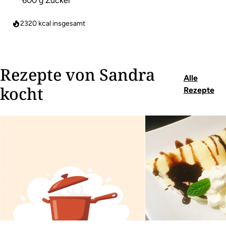
600 g Zucker
2320
kcal insgesamt
Rezepte von Sandra
Alle
kocht
Rezepte