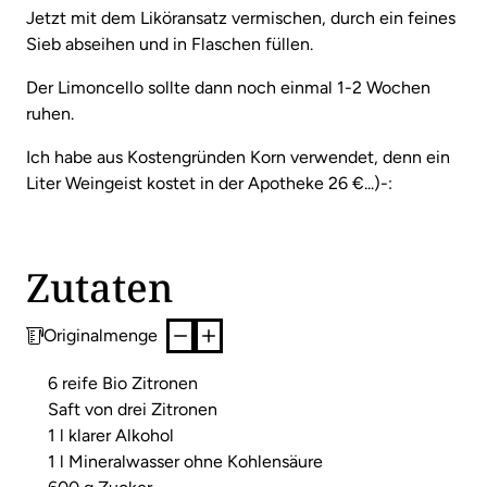
Jetzt mit dem Liköransatz vermischen, durch ein feines
Sieb abseihen und in Flaschen füllen.
Der Limoncello sollte dann noch einmal 1-2 Wochen
ruhen.
Ich habe aus Kostengründen Korn verwendet, denn ein
Liter Weingeist kostet in der Apotheke 26 €...)-:
Zutaten
Originalmenge
6 reife Bio Zitronen
Saft von drei Zitronen
1 l klarer Alkohol
1 l Mineralwasser ohne Kohlensäure