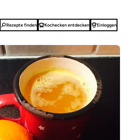
Rezepte finden
Kochecken entdecken
Einloggen