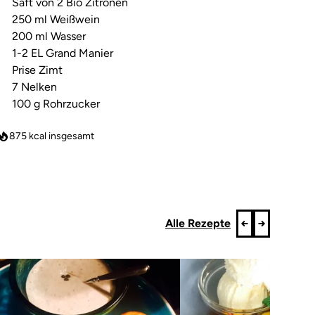
Saft von 2 Bio Zitronen
250 ml Weißwein
200 ml Wasser
1-2 EL Grand Manier
Prise Zimt
7 Nelken
100 g Rohrzucker
875
kcal insgesamt
Alle Rezepte