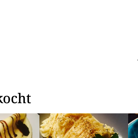
kocht