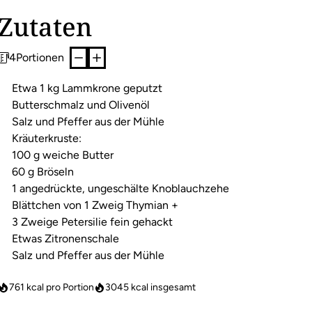
Zutaten
4
Portionen
Etwa 1 kg Lammkrone geputzt
Butterschmalz und Olivenöl
Salz und Pfeffer aus der Mühle
Kräuterkruste:
100 g weiche Butter
60 g Bröseln
1 angedrückte, ungeschälte Knoblauchzehe
Blättchen von 1 Zweig Thymian +
3 Zweige Petersilie fein gehackt
Etwas Zitronenschale
Salz und Pfeffer aus der Mühle
761 kcal pro Portion
3045
kcal insgesamt