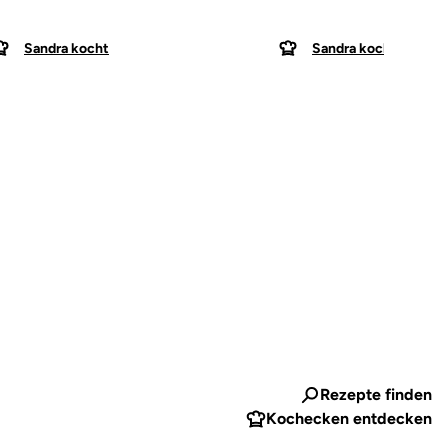
Sandra kocht
Sandra kocht
Rezepte finden
Kochecken entdecken