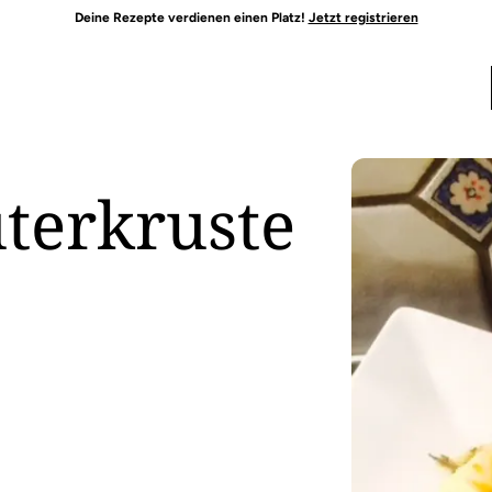
Deine Rezepte verdienen einen Platz!
Jetzt registrieren
terkruste