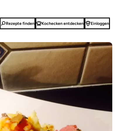
Rezepte finden
Kochecken entdecken
Einloggen