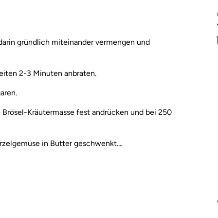
n darin gründlich miteinander vermengen und
iten 2-3 Minuten anbraten.
aren.
Brösel-Kräutermasse fest andrücken und bei 250
rzelgemüse in Butter geschwenkt....