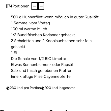
4
Portionen
500 g Hühnerfilet wenn möglich in guter Qualität
1 Semmel vom Vortag
100 ml warme Milch
1/2 Bund frischen Koriander gehackt
2 Schalotten und 2 Knoblauchzehen sehr fein
gehackt
1 Ei
Die Schale von 1/2 BIO Limette
Etwas Sonnenblumen- oder Rapsöl
Salz und frisch geriebenen Pfeffer
Eine kräftige Prise Cayennepfeffer
230 kcal pro Portion
920
kcal insgesamt