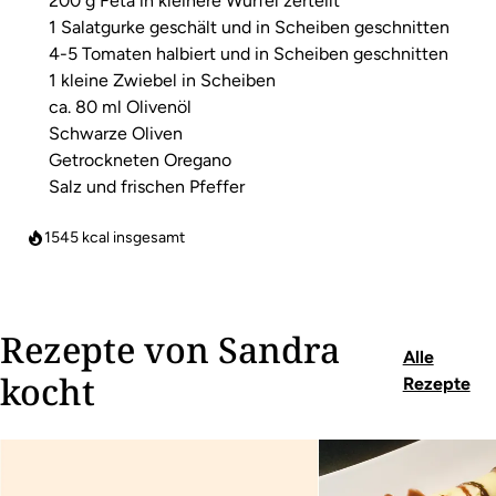
200 g Feta in kleinere Würfel zerteilt
1 Salatgurke geschält und in Scheiben geschnitten
4-5 Tomaten halbiert und in Scheiben geschnitten
1 kleine Zwiebel in Scheiben
ca. 80 ml Olivenöl
Schwarze Oliven
Getrockneten Oregano
Salz und frischen Pfeffer
1545
kcal insgesamt
Rezepte von Sandra
Alle
kocht
Rezepte