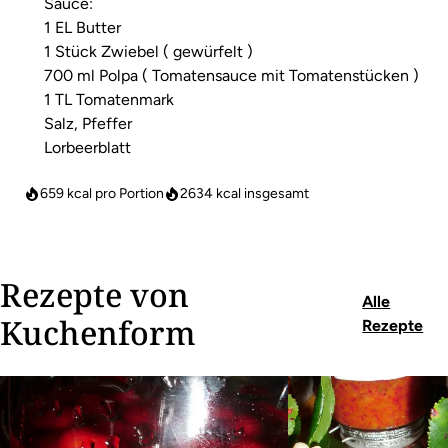
Sauce:
1 EL Butter
1 Stück Zwiebel ( gewürfelt )
700 ml Polpa ( Tomatensauce mit Tomatenstücken )
1 TL Tomatenmark
Salz, Pfeffer
Lorbeerblatt
659 kcal pro Portion
2634
kcal insgesamt
Rezepte von
Alle
Kuchenform
Rezepte