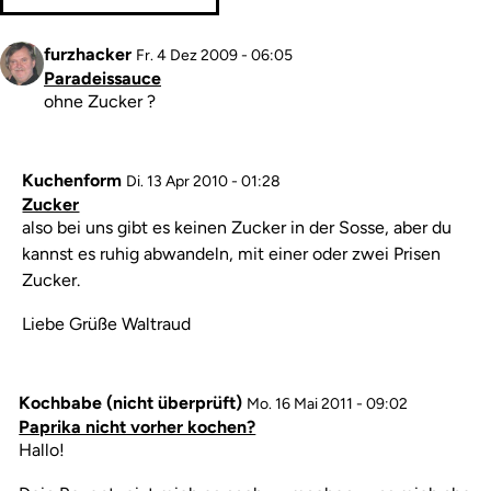
Profilbild
furzhacker
Fr. 4 Dez 2009 - 06:05
Paradeissauce
Kommentar
ohne Zucker ?
Kuchenform
Di. 13 Apr 2010 - 01:28
Zucker
Kommentar
also bei uns gibt es keinen Zucker in der Sosse, aber du
kannst es ruhig abwandeln, mit einer oder zwei Prisen
Zucker.
Liebe Grüße Waltraud
Kochbabe (nicht überprüft)
Mo. 16 Mai 2011 - 09:02
Paprika nicht vorher kochen?
Kommentar
Hallo!