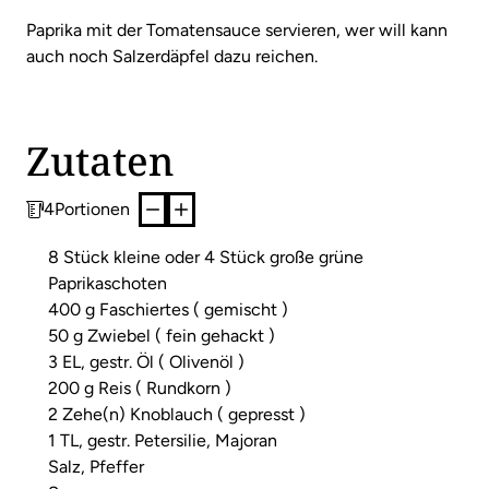
Paprika mit der Tomatensauce servieren, wer will kann
auch noch Salzerdäpfel dazu reichen.
Zutaten
4
Portionen
8 Stück kleine oder 4 Stück große grüne
Paprikaschoten
400 g Faschiertes ( gemischt )
50 g Zwiebel ( fein gehackt )
3 EL, gestr. Öl ( Olivenöl )
200 g Reis ( Rundkorn )
2 Zehe(n) Knoblauch ( gepresst )
1 TL, gestr. Petersilie, Majoran
Salz, Pfeffer