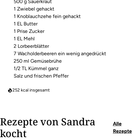
500 g Sauerkraut
1 Zwiebel gehackt
1 Knoblauchzehe fein gehackt
1 EL Butter
1 Prise Zucker
1 EL Mehl
2 Lorbeerblätter
7 Wacholderbeeren ein wenig angedrückt
250 ml Gemüsebrühe
1/2 TL Kümmel ganz
Salz und frischen Pfeffer
252
kcal insgesamt
Rezepte von Sandra
Alle
kocht
Rezepte