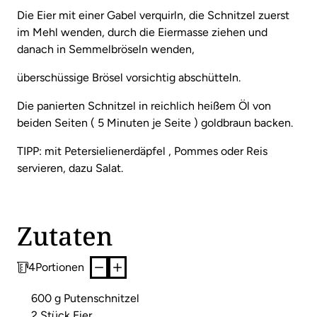
Die Eier mit einer Gabel verquirln, die Schnitzel zuerst
im Mehl wenden, durch die Eiermasse ziehen und
danach in Semmelbröseln wenden,
überschüssige Brösel vorsichtig abschütteln.
Die panierten Schnitzel in reichlich heißem Öl von
beiden Seiten ( 5 Minuten je Seite ) goldbraun backen.
TIPP: mit Petersielienerdäpfel , Pommes oder Reis
servieren, dazu Salat.
Zutaten
4
Portionen
600 g Putenschnitzel
2 Stück Eier