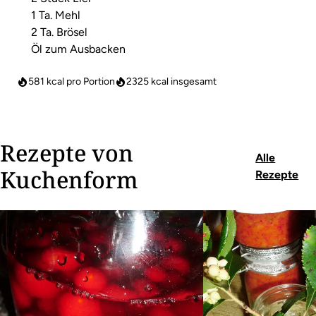
1 Ta. Mehl
2 Ta. Brösel
Öl zum Ausbacken
581 kcal pro Portion
2325
kcal insgesamt
Rezepte von
Alle
Kuchenform
Rezepte