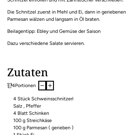
Die Schnitzel zuerst in Mehl und Ei, dann in geriebenen
Parmesan wälzen und langsam in Öl braten.
Beilagentipp: Ebley und Gemüse der Saison
Dazu verschiedene Salate servieren.
Zutaten
4
Portionen
4 Stück Schweinsschnitzerl
Salz , Pfeffer
4 Blatt Schinken
100 g Streichkäse
100 g Parmesan ( gerieben )
1 Stück Ei