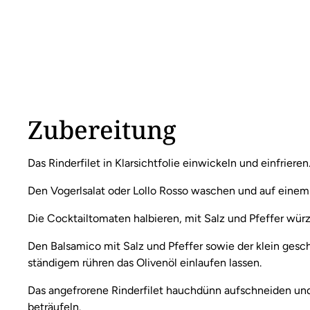
Zubereitung
Das Rinderfilet in Klarsichtfolie einwickeln und einfrieren
Den Vogerlsalat oder Lollo Rosso waschen und auf einem
Die Cocktailtomaten halbieren, mit Salz und Pfeffer wür
Den Balsamico mit Salz und Pfeffer sowie der klein ge
ständigem rühren das Olivenöl einlaufen lassen.
Das angefrorene Rinderfilet hauchdünn aufschneiden und 
beträufeln.