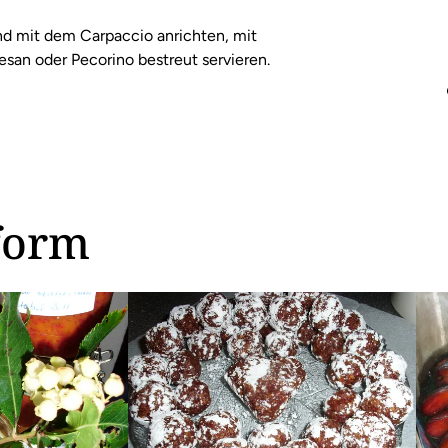
und mit dem Carpaccio anrichten, mit
an oder Pecorino bestreut servieren.
form