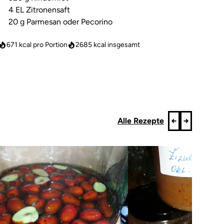
4 EL Zitronensaft
20 g Parmesan oder Pecorino
671 kcal pro Portion
2685
kcal insgesamt
Alle Rezepte