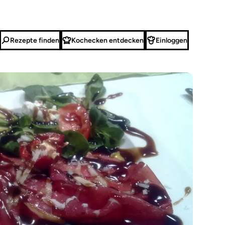
Rezepte finden
Kochecken entdecken
Einloggen