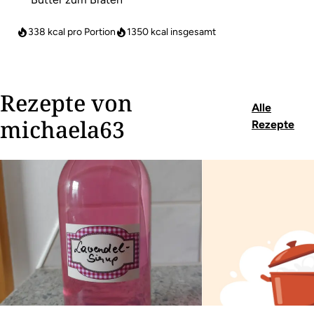
338 kcal pro Portion
1350
kcal insgesamt
Rezepte von
Alle
michaela63
Rezepte