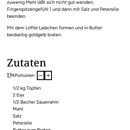
zuwenig Mehl läßt sich nicht gut wenden,
Fingerspitzengefühl ) und dann mít Salz und Petersilie
beenden.
Mit dem Löffel Laibchen formen und in Butter
beidseitig goldgelb braten.
Zutaten
4
Portionen
1/2 kg Topfen
2 Eier
1/2 Becher Sauerrahm
Mehl
Salz
Petersilie
Butter zum Braten