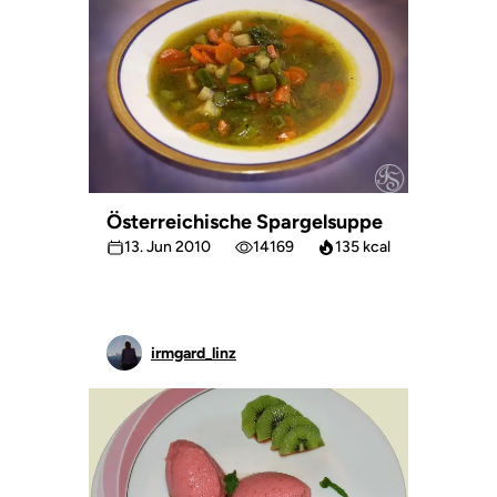
Österreichische Spargelsuppe
13. Jun 2010
14169
135 kcal
irmgard_linz