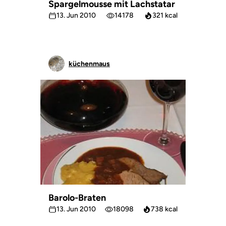
Spargelmousse mit Lachstatar
13. Jun 2010
14178
321 kcal
küchenmaus
Barolo-Braten
13. Jun 2010
18098
738 kcal