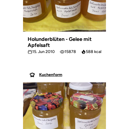
Holunderblüten - Gelee mit
Apfelsaft
15. Jun 2010
15878
588 kcal
Kuchenform