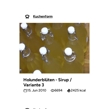
Kuchenform
Holunderblüten - Sirup /
Variante 3
15. Jun 2010
6694
2425 kcal