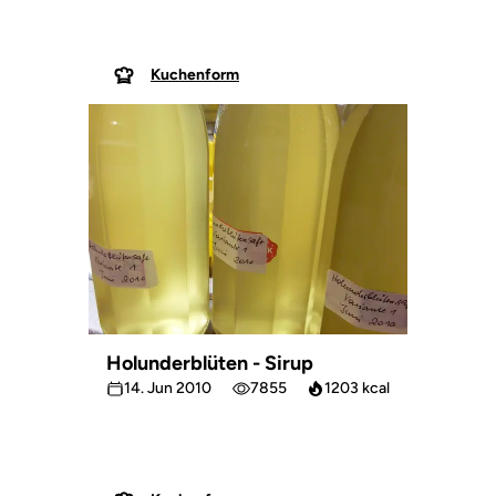
Kuchenform
Holunderblüten - Sirup
14. Jun 2010
7855
1203 kcal