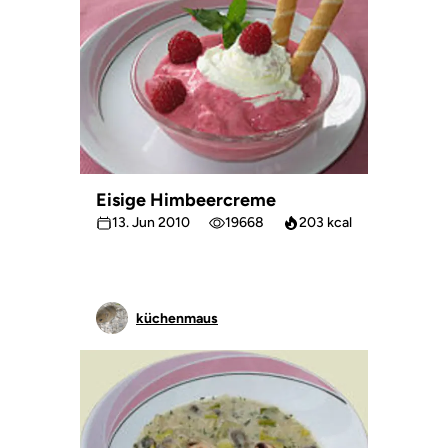
Eisige Himbeercreme
13. Jun 2010
19668
203 kcal
küchenmaus