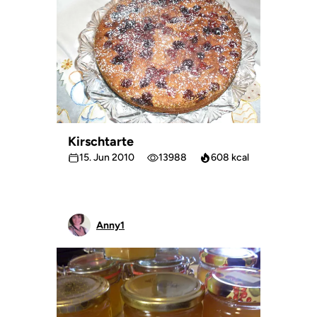
Kirschtarte
15. Jun 2010
13988
608 kcal
Anny1