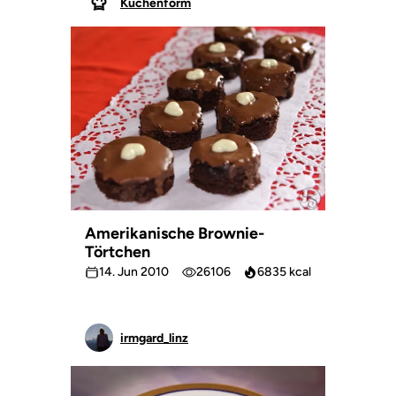
Kuchenform
Amerikanische Brownie-
Törtchen
14. Jun 2010
26106
6835 kcal
irmgard_linz