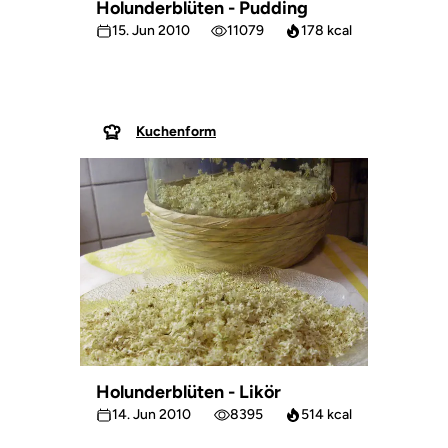
Holunderblüten - Pudding
15. Jun 2010
11079
178 kcal
Kuchenform
Holunderblüten - Likör
14. Jun 2010
8395
514 kcal