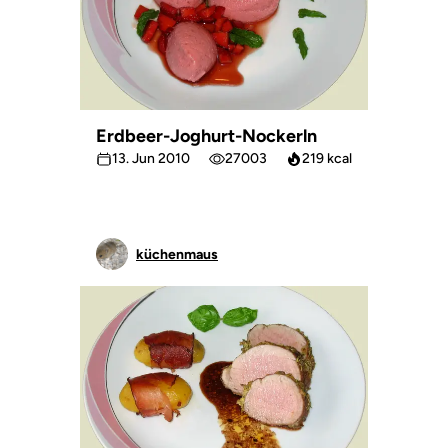
Erdbeer-Joghurt-Nockerln
13. Jun 2010
27003
219 kcal
küchenmaus