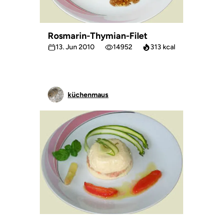
Rosmarin-Thymian-Filet
13. Jun 2010
14952
313 kcal
küchenmaus