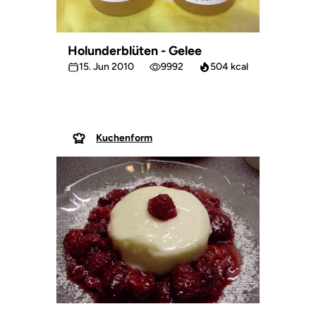
Holunderblüten - Gelee
15. Jun 2010
9992
504 kcal
Kuchenform