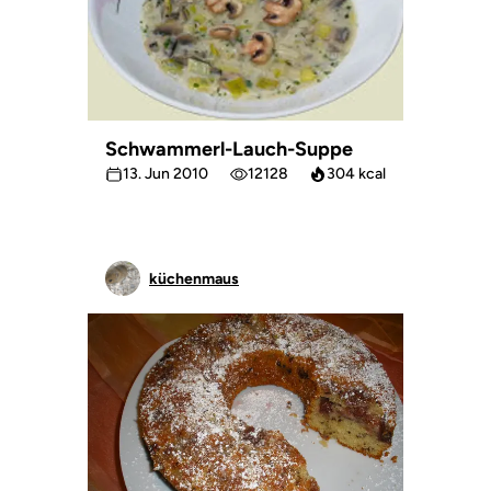
Schwammerl-Lauch-Suppe
13. Jun 2010
12128
304 kcal
küchenmaus