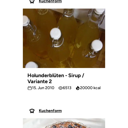
Kuchenform
Holunderblüten - Sirup /
Variante 2
15. Jun 2010
6513
20000 kcal
Kuchenform