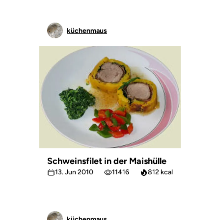
küchenmaus
Schweinsfilet in der Maishülle
13. Jun 2010
11416
812 kcal
küchenmaus