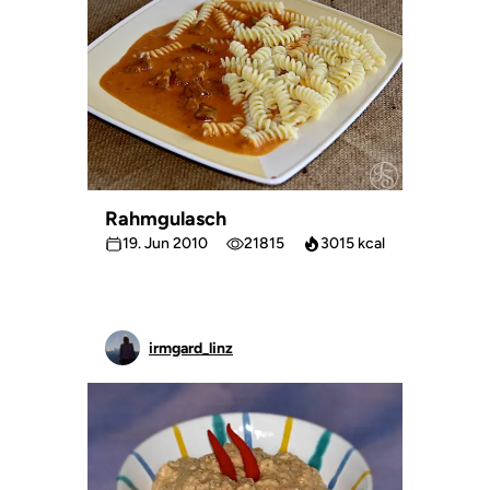
Rahmgulasch
19. Jun 2010
21815
3015 kcal
irmgard_linz