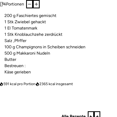
4
Portionen
200 g Faschiertes gemischt
1 Stk Zwiebel gehackt
1 El Tomatenmark
1 Stk Knoblauchzehe zerdrückt
Salz ,Pfrffer
100 g Champignons in Scheiben schneiden
500 g Makkaroni Nudeln
Butter
Bestreuen :
Käse gerieben
591 kcal pro Portion
2365
kcal insgesamt
Alle Rezepte