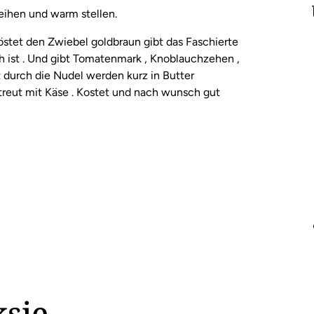
eihen und warm stellen.
röstet den Zwiebel goldbraun gibt das Faschierte
oh ist . Und gibt Tomatenmark , Knoblauchzehen ,
t durch die Nudel werden kurz in Butter
reut mit Käse . Kostet und nach wunsch gut
sie