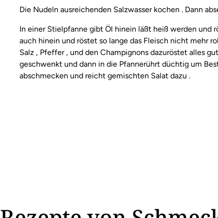
Die Nudeln ausreichenden Salzwasser kochen . Dann abs
In einer Stielpfanne gibt Öl hinein läßt heiß werden und 
auch hinein und röstet so lange das Fleisch nicht mehr r
Salz , Pfeffer , und den Champignons dazuröstet alles gu
geschwenkt und dann in die Pfannerührt düchtig um Best
abschmecken und reicht gemischten Salat dazu .
Rezepte von Schmeck