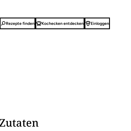
Rezepte finden
Kochecken entdecken
Einloggen
Zutaten