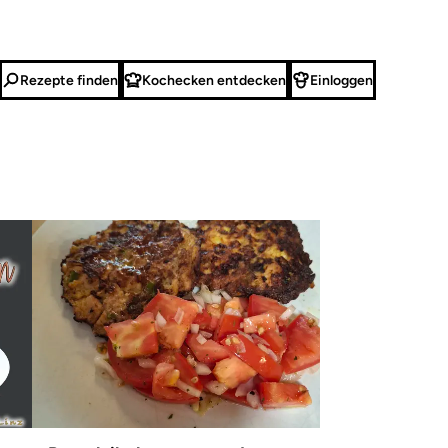
Rezepte finden
Kochecken entdecken
Einloggen