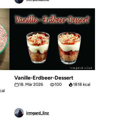
Vanille-Erdbeer-Dessert
18. Mär 2026
100
1818 kcal
cal
irmgard_linz