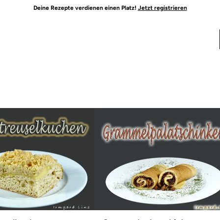
Deine Rezepte verdienen einen Platz!
Jetzt registrieren