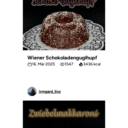
Wiener Schokoladenguglhupf
16. Mär 2025
1547
3436 kcal
irmgard_linz