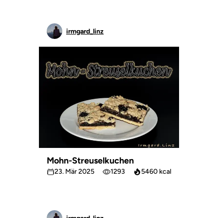
irmgard_linz
Mohn-Streuselkuchen
23. Mär 2025
1293
5460 kcal