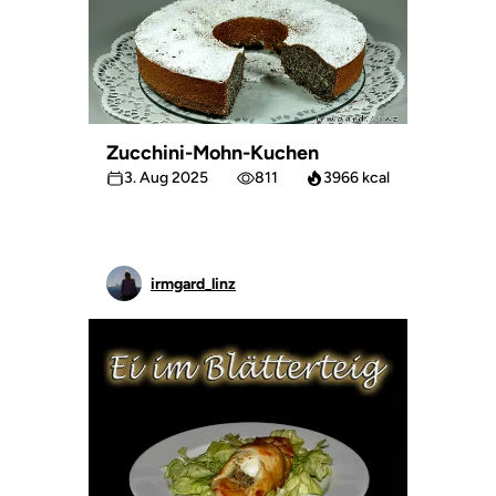
Zucchini-Mohn-Kuchen
3. Aug 2025
811
3966 kcal
irmgard_linz