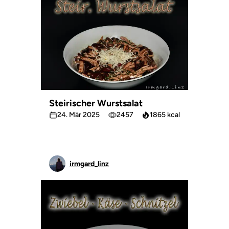
Steirischer Wurstsalat
24. Mär 2025
2457
1865 kcal
irmgard_linz