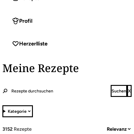
Profil
Herzerlliste
Meine Rezepte
Kategorie
3152
Rezepte