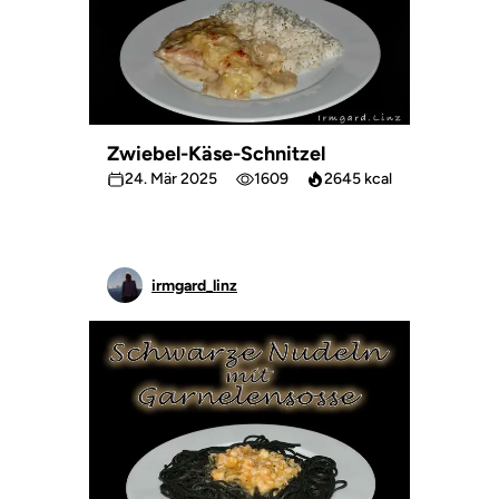
Zwiebel-Käse-Schnitzel
24. Mär 2025
1609
2645 kcal
irmgard_linz