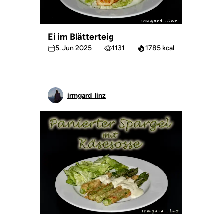
Ei im Blätterteig
5. Jun 2025
1131
1785 kcal
irmgard_linz