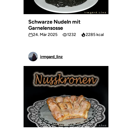
Schwarze Nudeln mit
Garnelensosse
24. Mär 2025
1232
2285 kcal
irmgard_linz