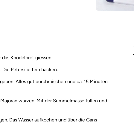
r das Knödelbrot giessen.
Die Petersilie fein hacken.
eben. Alles gut durchmischen und ca. 15 Minuten
d Majoran würzen. Mit der Semmelmasse füllen und
legen. Das Wasser aufkochen und über die Gans