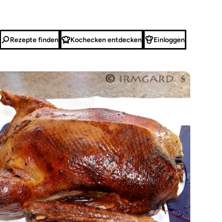
Rezepte finden
Kochecken entdecken
Einloggen