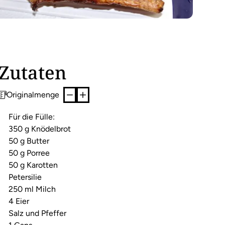
Zutaten
Originalmenge
Für die Fülle:
350 g Knödelbrot
50 g Butter
50 g Porree
50 g Karotten
Petersilie
250 ml Milch
4 Eier
Salz und Pfeffer