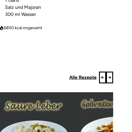
1 Gans
Salz und Majoran
300 ml Wasser
6850
kcal insgesamt
Alle Rezepte