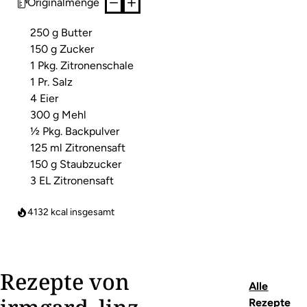
Originalmenge
250 g Butter
150 g Zucker
1 Pkg. Zitronenschale
1 Pr. Salz
4 Eier
300 g Mehl
½ Pkg. Backpulver
125 ml Zitronensaft
150 g Staubzucker
3 EL Zitronensaft
4132
kcal insgesamt
Rezepte von
Alle
Rezepte