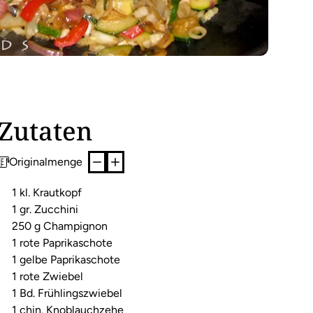
Zutaten
Originalmenge
1 kl. Krautkopf
1 gr. Zucchini
250 g Champignon
1 rote Paprikaschote
1 gelbe Paprikaschote
1 rote Zwiebel
1 Bd. Frühlingszwiebel
1 chin. Knoblauchzehe