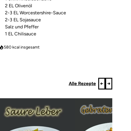
2 EL Olivenöl
2-3 EL Worcestershire-Sauce
2-3 EL Sojasauce
Salz und Pfeffer
1 EL Chilisauce
580
kcal insgesamt
Alle Rezepte