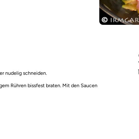
r nudelig schneiden.
gem Rühren bissfest braten. Mit den Saucen