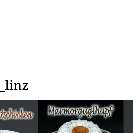
_linz