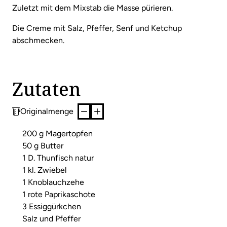
Zuletzt mit dem Mixstab die Masse pürieren.
Die Creme mit Salz, Pfeffer, Senf und Ketchup
abschmecken.
Zutaten
Originalmenge
200 g Magertopfen
50 g Butter
1 D. Thunfisch natur
1 kl. Zwiebel
1 Knoblauchzehe
1 rote Paprikaschote
3 Essiggürkchen
Salz und Pfeffer