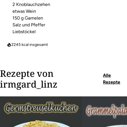
2 Knoblauchzehen
etwas Wein
150 g Garnelen
Salz und Pfeffer
Liebstöckel
2245
kcal insgesamt
Rezepte von
Alle
irmgard_linz
Rezepte