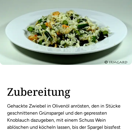
Zubereitung
Gehackte Zwiebel in Olivenöl anrösten, den in Stücke
geschnittenen Grünspargel und den gepressten
Knoblauch dazugeben, mit einem Schuss Wein
ablöschen und köcheln lassen, bis der Spargel bissfest