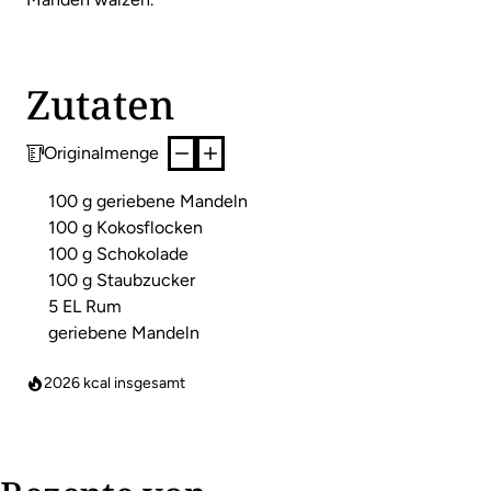
Zutaten
Originalmenge
100 g geriebene Mandeln
100 g Kokosflocken
100 g Schokolade
100 g Staubzucker
5 EL Rum
geriebene Mandeln
2026
kcal insgesamt