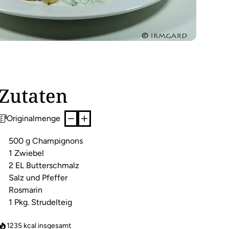
Zutaten
Originalmenge
500 g Champignons
1 Zwiebel
2 EL Butterschmalz
Salz und Pfeffer
Rosmarin
1 Pkg. Strudelteig
1235
kcal insgesamt