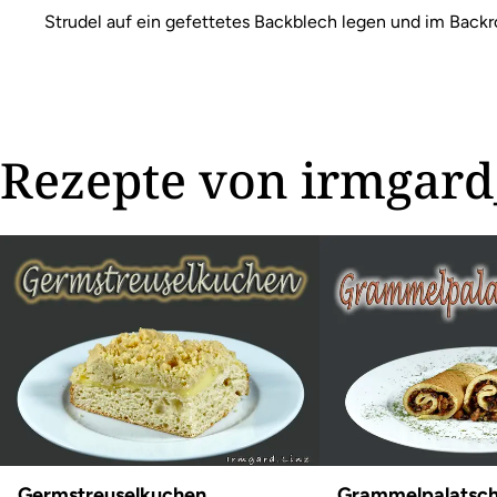
Strudel auf ein gefettetes Backblech legen und im Back
Rezepte von irmgard
Germstreuselkuchen
Grammelpalatsch