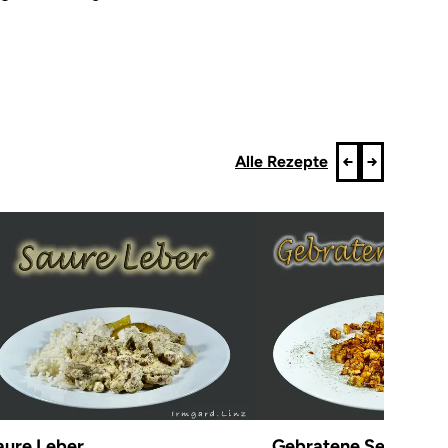
Alle Rezepte
aure Leber
Gebratene Sellerie