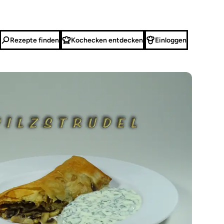
Rezepte finden
Kochecken entdecken
Einloggen