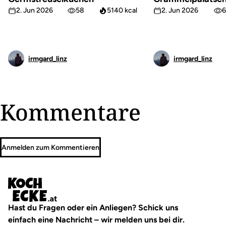
2. Jun 2026
58
5140 kcal
2. Jun 2026
6
irmgard_linz
irmgard_linz
Kommentare
Anmelden zum Kommentieren
Hast du Fragen oder ein Anliegen? Schick uns
einfach eine Nachricht – wir melden uns bei dir.