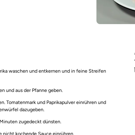
rika waschen und entkernen und in feine Streifen
aten und aus der Pfanne geben.
n. Tomatenmark und Paprikapulver einrühren und
penwürfel dazugeben.
 Minuten zugedeckt dünsten.
ie nicht kochende Sauce einrühren.