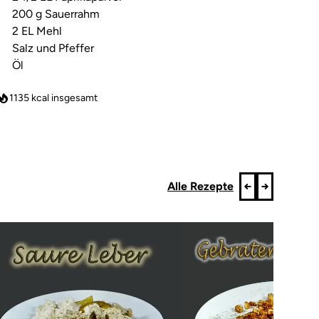
200 g Sauerrahm
2 EL Mehl
Salz und Pfeffer
Öl
1135
kcal insgesamt
Alle Rezepte