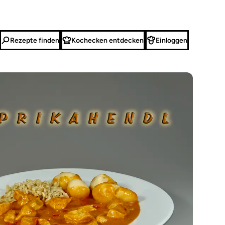
Rezepte finden
Kochecken entdecken
Einloggen