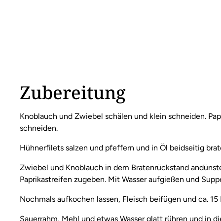
Zubereitung
Knoblauch und Zwiebel schälen und klein schneiden. Pap
schneiden.
Hühnerfilets salzen und pfeffern und in Öl beidseitig br
Zwiebel und Knoblauch in dem Bratenrückstand andünste
Paprikastreifen zugeben. Mit Wasser aufgießen und Sup
Nochmals aufkochen lassen, Fleisch beifügen und ca. 15
Sauerrahm, Mehl und etwas Wasser glatt rühren und in d