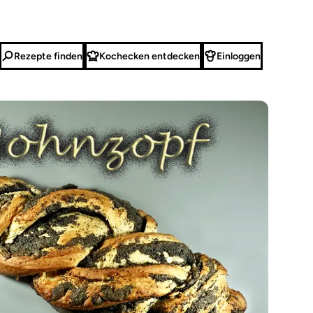
Rezepte finden
Kochecken entdecken
Einloggen