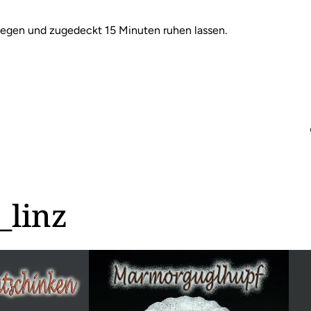
legen und zugedeckt 15 Minuten ruhen lassen.
_linz