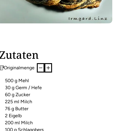
Zutaten
Originalmenge
500 g Mehl
30 g Germ / Hefe
60 g Zucker
225 ml Milch
76 g Butter
2 Eigelb
200 ml Milch
100 g Schlagobers