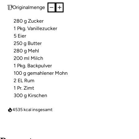
Originalmenge
280 g Zucker
1 Pkg. Vanillezucker
5 Eier
250 g Butter
280 g Mehl
200 ml Milch
1 Pkg. Backpulver
100 g gemahlener Mohn
2 EL Rum
1 Pr. Zimt
300 g Kirschen
4535
kcal insgesamt