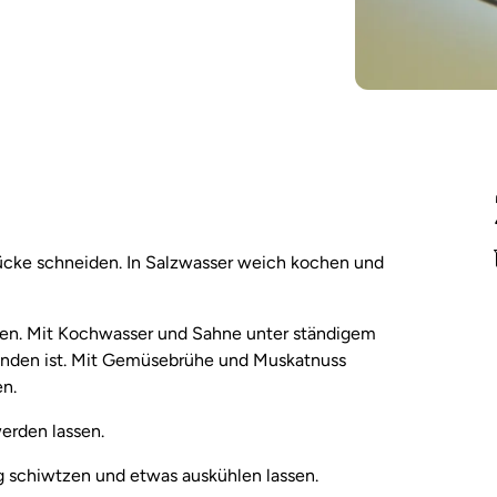
ücke schneiden. In Salzwasser weich kochen und
zen. Mit Kochwasser und Sahne unter ständigem
anden ist. Mit Gemüsebrühe und Muskatnuss
n.
erden lassen.
sig schiwtzen und etwas auskühlen lassen.