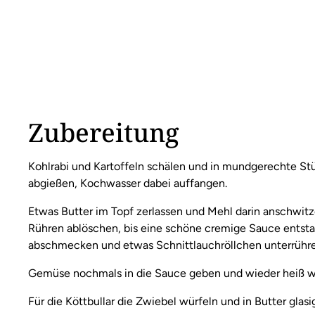
Zubereitung
Kohlrabi und Kartoffeln schälen und in mundgerechte St
abgießen, Kochwasser dabei auffangen.
Etwas Butter im Topf zerlassen und Mehl darin anschwit
Rühren ablöschen, bis eine schöne cremige Sauce entst
abschmecken und etwas Schnittlauchröllchen unterrühre
Gemüse nochmals in die Sauce geben und wieder heiß w
Für die Köttbullar die Zwiebel würfeln und in Butter gla