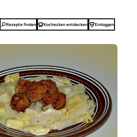
Rezepte finden
Kochecken entdecken
Einloggen