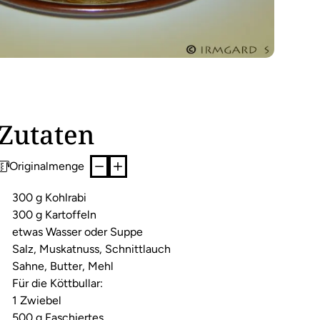
Zutaten
Originalmenge
300 g Kohlrabi
300 g Kartoffeln
etwas Wasser oder Suppe
Salz, Muskatnuss, Schnittlauch
Sahne, Butter, Mehl
Für die Köttbullar:
1 Zwiebel
500 g Faschiertes