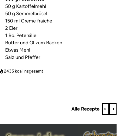
50 g Kartoffelmehl
50 g Semmelbrösel
150 ml Creme fraiche
2 Eier
1 Bd. Petersilie
Butter und Öl zum Backen
Etwas Mehl
Salz und Pfeffer
2435
kcal insgesamt
Alle Rezepte