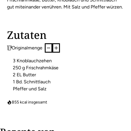
gut miteinander verrühren. Mit Salz und Pfeffer würzen.
Zutaten
Originalmenge
3 Knoblauchzehen
250 g Frischrahmkäse
2 EL Butter
1 Bd. Schnittlauch
Pfeffer und Salz
855
kcal insgesamt