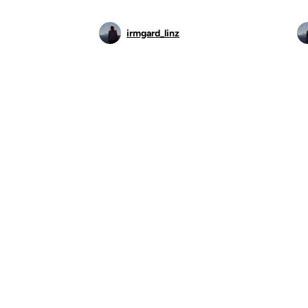
irmgard_linz