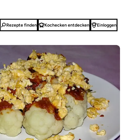
Rezepte finden
Kochecken entdecken
Einloggen