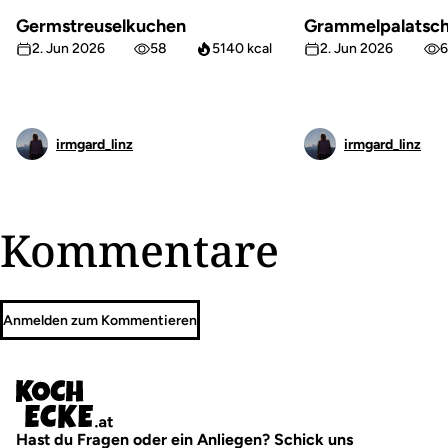
Germstreuselkuchen
Grammelpalatsch
2. Jun 2026
58
5140 kcal
2. Jun 2026
6
irmgard_linz
irmgard_linz
Kommentare
Anmelden zum Kommentieren
Hast du Fragen oder ein Anliegen? Schick uns