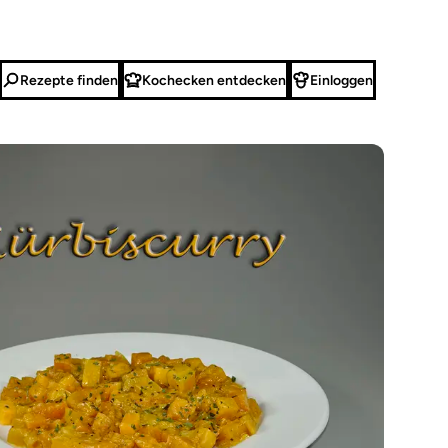
Rezepte finden
Kochecken entdecken
Einloggen