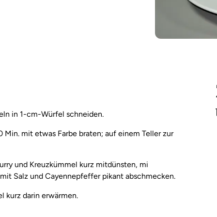
eln in 1-cm-Würfel schneiden.
0 Min. mit etwas Farbe braten; auf einem Teller zur
 Curry und Kreuzkümmel kurz mitdünsten, mi
mit Salz und Cayennepfeffer pikant abschmecken.
l kurz darin erwärmen.