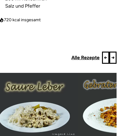
Salz und Pfeffer
720
kcal insgesamt
Alle Rezepte