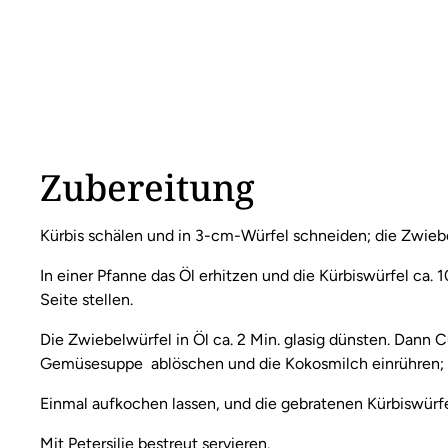
Zubereitung
Kürbis schälen und in 3-cm-Würfel schneiden; die Zwieb
In einer Pfanne das Öl erhitzen und die Kürbiswürfel ca. 1
Seite stellen.
Die Zwiebelwürfel in Öl ca. 2 Min. glasig dünsten. Dann
Gemüsesuppe ablöschen und die Kokosmilch einrühren; 
Einmal aufkochen lassen, und die gebratenen Kürbiswürfe
Mit Petersilie bestreut servieren.