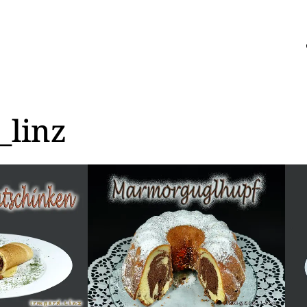
_linz