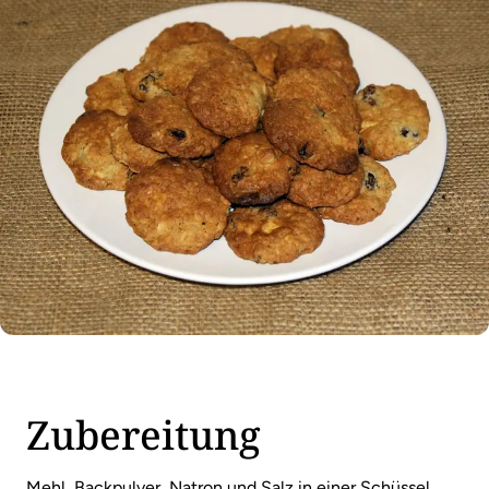
Zubereitung
Mehl, Backpulver, Natron und Salz in einer Schüssel