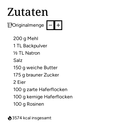
Zutaten
Originalmenge
200 g Mehl
1 TL Backpulver
½ TL Natron
Salz
150 g weiche Butter
175 g brauner Zucker
2 Eier
100 g zarte Haferflocken
100 g kernige Haferflocken
100 g Rosinen
3574
kcal insgesamt