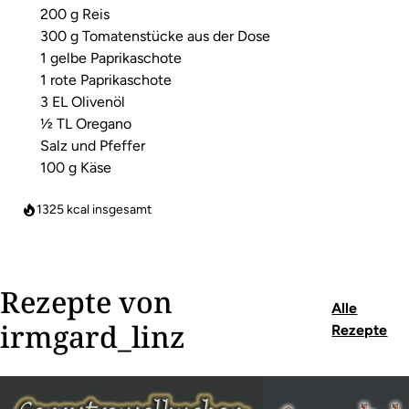
200 g Reis
300 g Tomatenstücke aus der Dose
1 gelbe Paprikaschote
1 rote Paprikaschote
3 EL Olivenöl
½ TL Oregano
Salz und Pfeffer
100 g Käse
1325
kcal insgesamt
Rezepte von
Alle
irmgard_linz
Rezepte