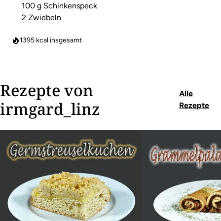
100 g Schinkenspeck
2 Zwiebeln
1395
kcal insgesamt
Rezepte von
Alle
irmgard_linz
Rezepte