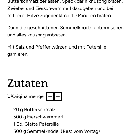
Butterschmalz zerlassen, Speck darin knusprig braten.
Zwiebel und Eierschwammerl dazugeben und bei
mittlerer Hitze zugedeckt ca. 10 Minuten braten.
Dann die geschnittenen Semmelknödel untermischen
und alles knusprig anbraten.
Mit Salz und Pfeffer würzen und mit Petersilie
garnieren.
Zutaten
Originalmenge
20 g Butterschmalz
500 g Eierschwammerl
1 Bd. Glatte Petersilie
500 g Semmelknödel (Rest vom Vortag)