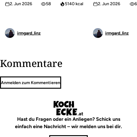
2. Jun 2026
58
5140 kcal
2. Jun 2026
6
irmgard_linz
irmgard_linz
Kommentare
Anmelden zum Kommentieren
Hast du Fragen oder ein Anliegen? Schick uns
einfach eine Nachricht – wir melden uns bei dir.