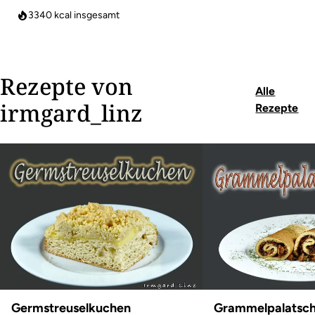
3340
kcal insgesamt
Rezepte von
Alle
irmgard_linz
Rezepte
Germstreuselkuchen
Grammelpalatsch