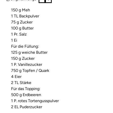
150 g Meh
1 TL Backpulver
75 g Zucker
100 g Butter
1 Pr. Salz
1 Ei
Für die Füllung:
125 g weiche Butter
150 g Zucker
1 P. Vanillezucker
750 g Topfen / Quark
4 Eier
2 TL Stärke
Für das Topping:
500 g Erdbeeren
1 P. rotes Tortengusspulver
2 EL Puderzucker