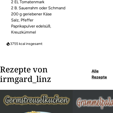
2 EL Tomatenmark
2 B. Sauerrahm oder Schmand
200 g geriebener Käse
Salz, Pfeffer
Paprikapulver edelsüß,
Kreuzkümmel
3755
kcal insgesamt
Rezepte von
Alle
irmgard_linz
Rezepte