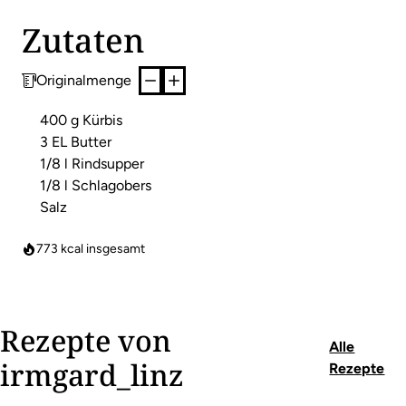
Zutaten
Originalmenge
400 g Kürbis
3 EL Butter
1/8 l Rindsupper
1/8 l Schlagobers
Salz
773
kcal insgesamt
Rezepte von
Alle
irmgard_linz
Rezepte