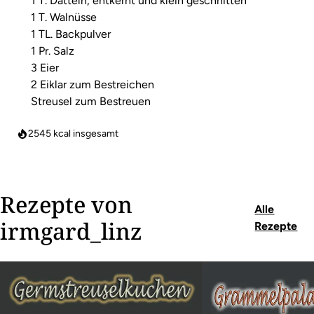
1 T. Datteln, entkernt und klein geschnitten
1 T. Walnüsse
1 TL. Backpulver
1 Pr. Salz
3 Eier
2 Eiklar zum Bestreichen
Streusel zum Bestreuen
2545
kcal insgesamt
Rezepte von
Alle
irmgard_linz
Rezepte