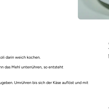
li darin weich kochen.
n das Mehl unterrühren, so entsteht
geben. Umrühren bis sich der Käse auflöst und mit