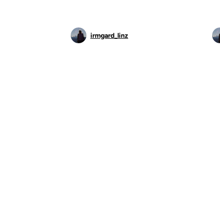
irmgard_linz