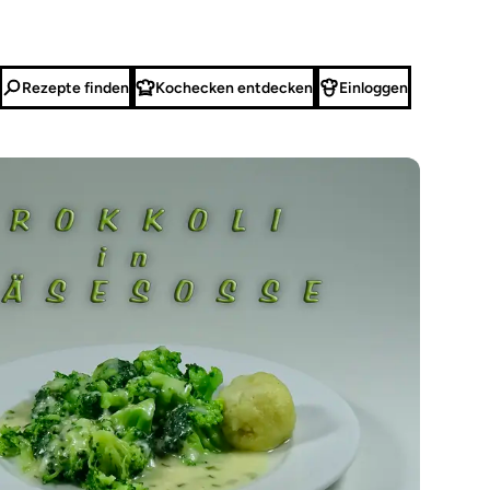
Rezepte finden
Kochecken entdecken
Einloggen