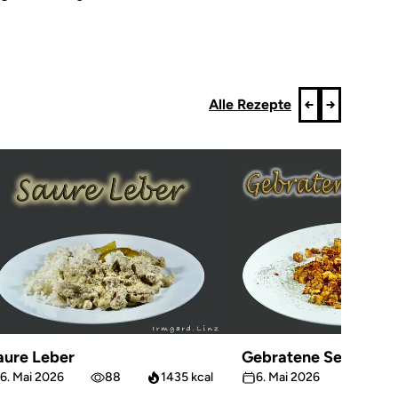
Alle Rezepte
aure Leber
Gebratene Sellerie
6. Mai 2026
88
1435 kcal
6. Mai 2026
66