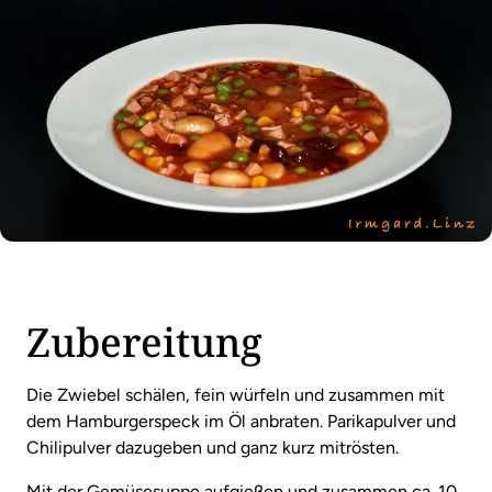
Zubereitung
Die Zwiebel schälen, fein würfeln und zusammen mit
dem Hamburgerspeck im Öl anbraten. Parikapulver und
Chilipulver dazugeben und ganz kurz mitrösten.
Mit der Gemüsesuppe aufgießen und zusammen ca. 10