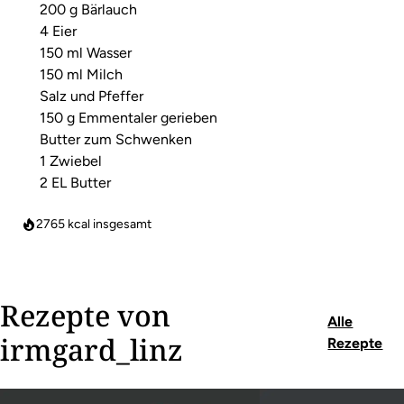
200 g Bärlauch
4 Eier
150 ml Wasser
150 ml Milch
Salz und Pfeffer
150 g Emmentaler gerieben
Butter zum Schwenken
1 Zwiebel
2 EL Butter
2765
kcal insgesamt
Rezepte von
Alle
irmgard_linz
Rezepte