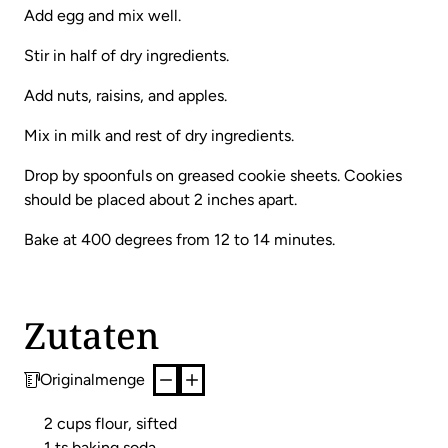
Add egg and mix well.
Stir in half of dry ingredients.
Add nuts, raisins, and apples.
Mix in milk and rest of dry ingredients.
Drop by spoonfuls on greased cookie sheets. Cookies
should be placed about 2 inches apart.
Bake at 400 degrees from 12 to 14 minutes.
Zutaten
Originalmenge
2 cups flour, sifted
1 ts baking soda