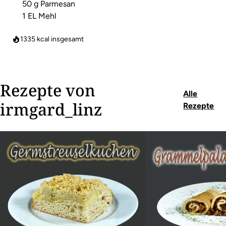
50 g Parmesan
1 EL Mehl
1335
kcal insgesamt
Rezepte von
Alle
irmgard_linz
Rezepte