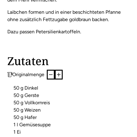
Laibchen formen und in einer beschichteten Pfanne
ohne zusätzlich Fettzugabe goldbraun backen.
Dazu passen Petersilienkartoffeln.
Zutaten
Originalmenge
50 g Dinkel
50 g Gerste
50 g Vollkornreis
50 g Weizen
50 g Hafer
1 l Gemüsesuppe
1 Ei