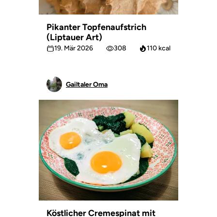
Pikanter Topfenaufstrich
(Liptauer Art)
19. Mär 2026
308
110 kcal
Gailtaler Oma
Köstlicher Cremespinat mit