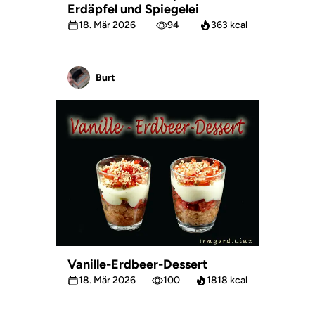
Erdäpfel und Spiegelei
18. Mär 2026
94
363 kcal
Burt
Vanille-Erdbeer-Dessert
18. Mär 2026
100
1818 kcal