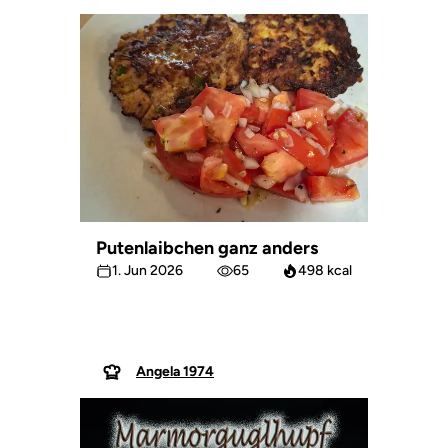
Putenlaibchen ganz anders
1. Jun 2026
65
498 kcal
Angela 1974