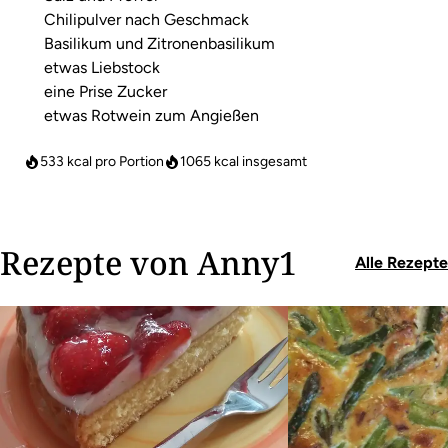
Chilipulver nach Geschmack
Basilikum und Zitronenbasilikum
etwas Liebstock
eine Prise Zucker
etwas Rotwein zum Angießen
533 kcal pro Portion
1065
kcal insgesamt
Rezepte von Anny1
Alle Rezepte