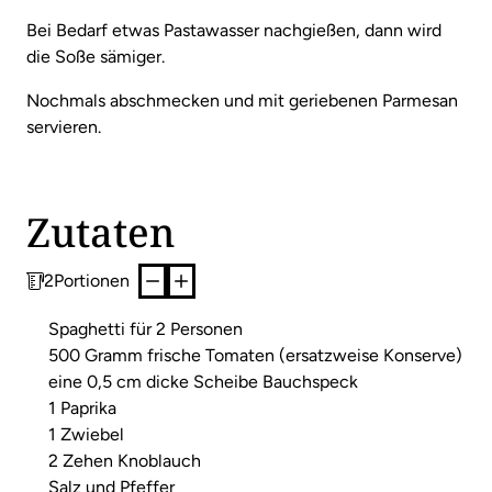
Bei Bedarf etwas Pastawasser nachgießen, dann wird
die Soße sämiger.
Nochmals abschmecken und mit geriebenen Parmesan
servieren.
Zutaten
2
Portionen
Spaghetti für 2 Personen
500 Gramm frische Tomaten (ersatzweise Konserve)
eine 0,5 cm dicke Scheibe Bauchspeck
1 Paprika
1 Zwiebel
2 Zehen Knoblauch
Salz und Pfeffer