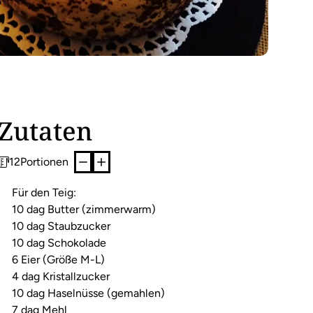
Zutaten
12
Portionen
Für den Teig:
10 dag Butter (zimmerwarm)
10 dag Staubzucker
10 dag Schokolade
6 Eier (Größe M-L)
4 dag Kristallzucker
10 dag Haselnüsse (gemahlen)
7 dag Mehl