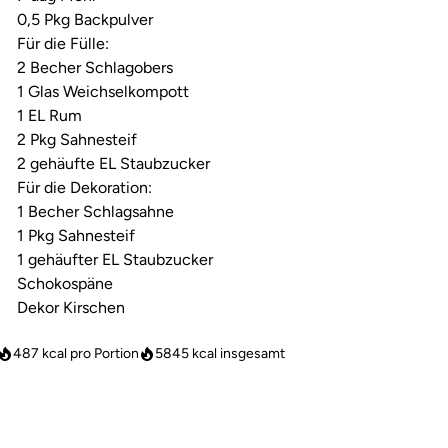
0,5 Pkg Backpulver
Für die Fülle:
2 Becher Schlagobers
1 Glas Weichselkompott
1 EL Rum
2 Pkg Sahnesteif
2 gehäufte EL Staubzucker
Für die Dekoration:
1 Becher Schlagsahne
1 Pkg Sahnesteif
1 gehäufter EL Staubzucker
Schokospäne
Dekor Kirschen
487 kcal pro Portion
5845
kcal insgesamt