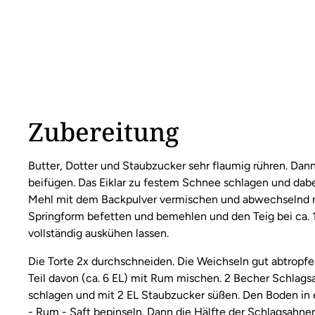
Zubereitung
Butter, Dotter und Staubzucker sehr flaumig rühren. Da
beifügen. Das Eiklar zu festem Schnee schlagen und dabei
Mehl mit dem Backpulver vermischen und abwechselnd m
Springform befetten und bemehlen und den Teig bei ca. 
vollständig auskühen lassen.
Die Torte 2x durchschneiden. Die Weichseln gut abtropfe
Teil davon (ca. 6 EL) mit Rum mischen. 2 Becher Schlags
schlagen und mit 2 EL Staubzucker süßen. Den Boden in
- Rum - Saft bepinseln. Dann die Hälfte der Schlagsahn