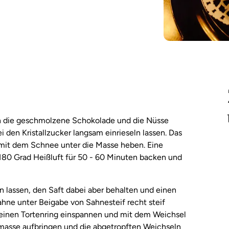
nn die geschmolzene Schokolade und die Nüsse
 den Kristallzucker langsam einrieseln lassen. Das
it dem Schnee unter die Masse heben. Eine
180 Grad Heißluft für 50 - 60 Minuten backen und
n lassen, den Saft dabei aber behalten und einen
ahne unter Beigabe von Sahnesteif recht steif
 einen Tortenring einspannen und mit dem Weichsel
emasse aufbringen und die abgetropften Weichseln