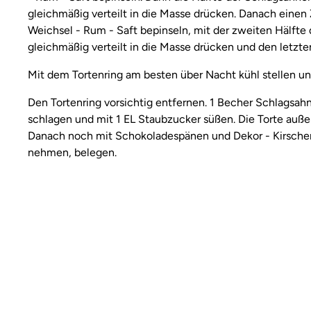
gleichmäßig verteilt in die Masse drücken. Danach eine
Weichsel - Rum - Saft bepinseln, mit der zweiten Hälft
gleichmäßig verteilt in die Masse drücken und den letzt
Mit dem Tortenring am besten über Nacht kühl stellen und
Den Tortenring vorsichtig entfernen. 1 Becher Schlagsahn
schlagen und mit 1 EL Staubzucker süßen. Die Torte auße
Danach noch mit Schokoladespänen und Dekor - Kirschen
nehmen, belegen.