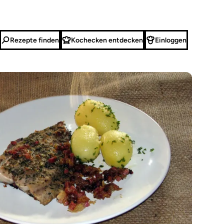
Rezepte finden
Kochecken entdecken
Einloggen