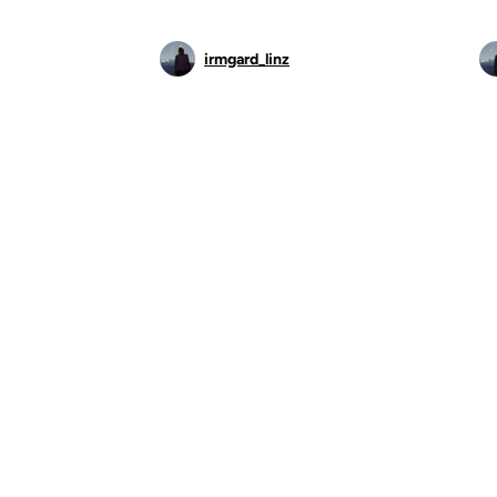
irmgard_linz