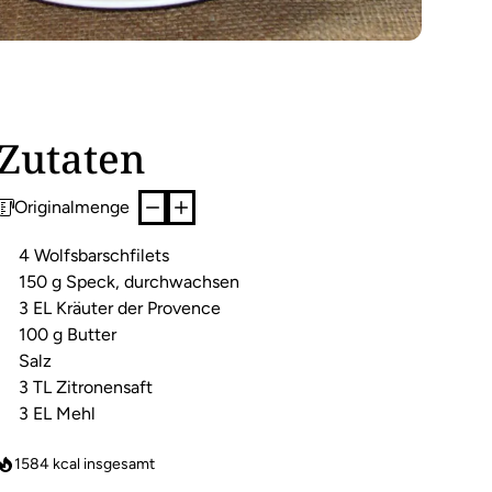
Zutaten
Originalmenge
4 Wolfsbarschfilets
150 g Speck, durchwachsen
3 EL Kräuter der Provence
100 g Butter
Salz
3 TL Zitronensaft
3 EL Mehl
1584
kcal insgesamt